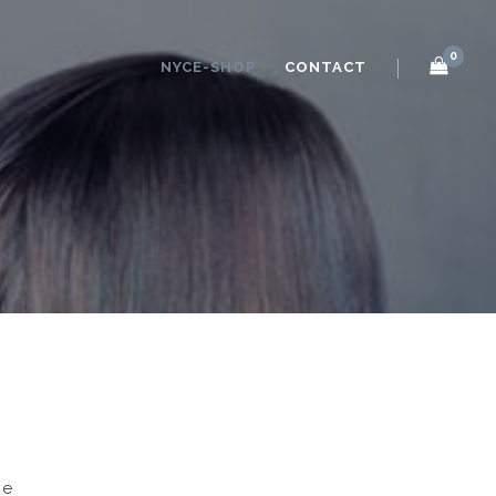
0
NYCE-SHOP
CONTACT
me