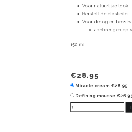
Voor natuurlijke look
Herstelt de elasticiteit
Voor droog en bros h
aanbrengen op v
150 ml
€28.95
Miracle cream
€28.95
Defining mousse
€26.9