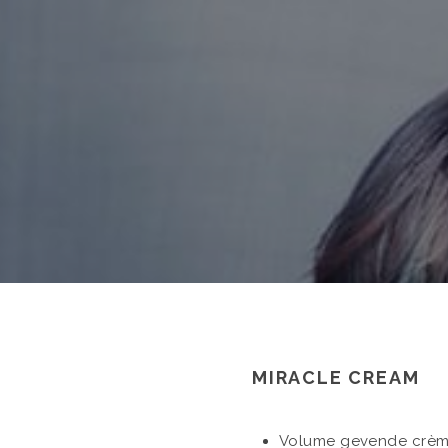
MIRACLE CREAM
Volume gevende crè