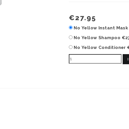
€27.95
No Yellow Instant Mas
No Yellow Shampoo
€2
No Yellow Conditioner