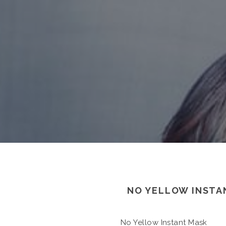
NO YELLOW INSTA
No Yellow Instant Mask