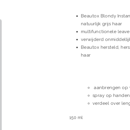
Beautox Blondy Instant
natuurlijk grijs haar
multifunctionele leave
verwijderd onmiddelli
Beautox hersteld, hers
haar
aanbrengen op v
spray op handen 
verdeel over le
150 ml