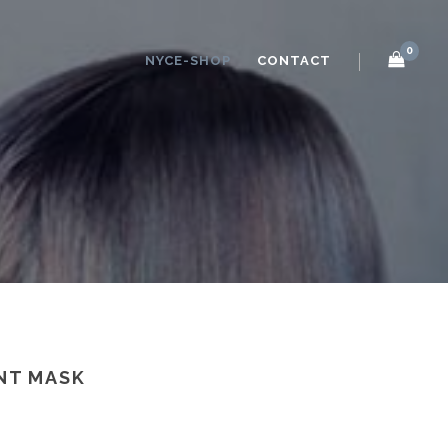
0
NYCE-SHOP
CONTACT
NT MASK