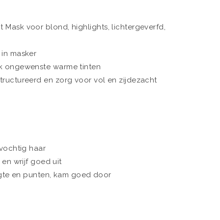
 Mask voor blond, highlights, lichtergeverfd,
 in masker
jk ongewenste warme tinten
tructureerd en zorg voor vol en zijdezacht
ochtig haar
en wrijf goed uit
ngte en punten, kam goed door