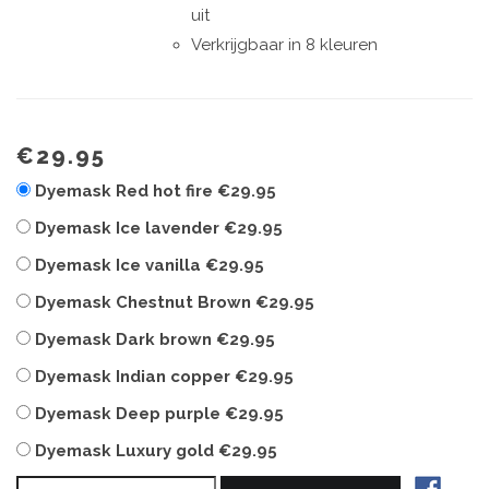
uit
Verkrijgbaar in 8 kleuren
€29.95
Dyemask Red hot fire
€29.95
Dyemask Ice lavender
€29.95
Dyemask Ice vanilla
€29.95
Dyemask Chestnut Brown
€29.95
Dyemask Dark brown
€29.95
Dyemask Indian copper
€29.95
Dyemask Deep purple
€29.95
Dyemask Luxury gold
€29.95