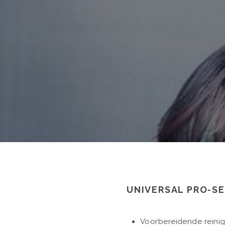
UNIVERSAL PRO-S
Voorbereidende reini