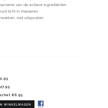
 opname van de actieve ingrediënten
id licht in masseren.
nwerken, niet uitspoelen.
0.95
27.95
sachet
€6.95