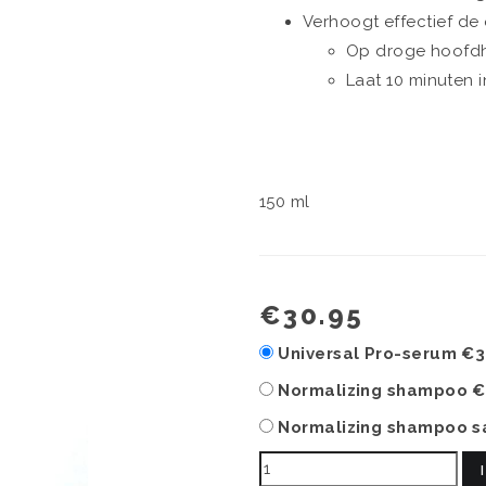
Verhoogt effectief de
Op droge hoofdhu
Laat 10 minuten i
150 ml
€30.95
Universal Pro-serum
€3
Normalizing shampoo
€
Normalizing shampoo 