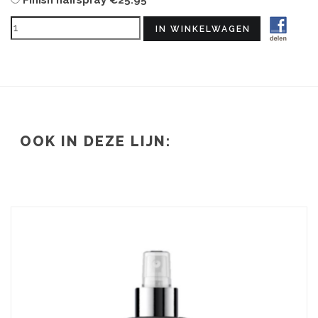
Finish hairspray
€25.95
OOK IN DEZE LIJN: